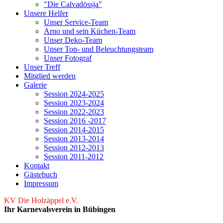
"Die Calvadössja"
Unsere Helfer
Unser Service-Team
Arno und sein Küchen-Team
Unser Deko-Team
Unser Ton- und Beleuchtungsteam
Unser Fotograf
Unser Treff
Mitglied werden
Galerie
Session 2024-2025
Session 2023-2024
Session 2022-2023
Session 2016 -2017
Session 2014-2015
Session 2013-2014
Session 2012-2013
Session 2011-2012
Kontakt
Gästebuch
Impressum
KV Die Holzäppel e.V.
Ihr Karnevalsverein in Bübingen